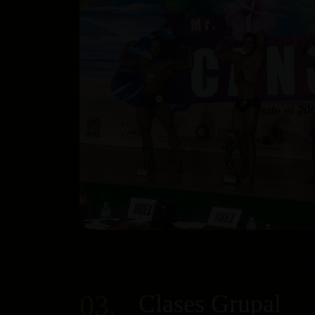
03.
Clases Grupal