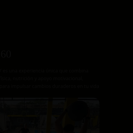
 60
60’ es una experiencia única que combina
física, nutrición y apoyo motivacional,
para impulsar cambios duraderos en tu vida