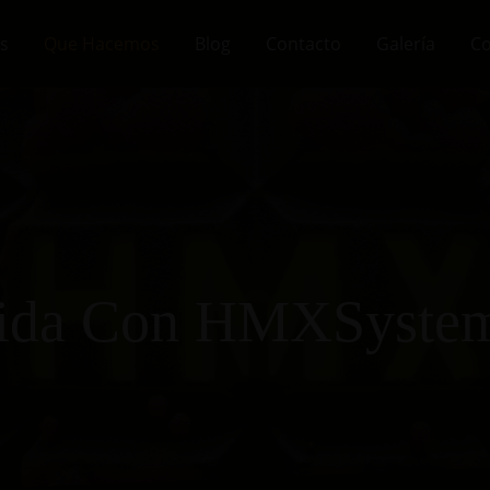
s
Que Hacemos
Blog
Contacto
Galería
Co
Vida Con HMXSyste