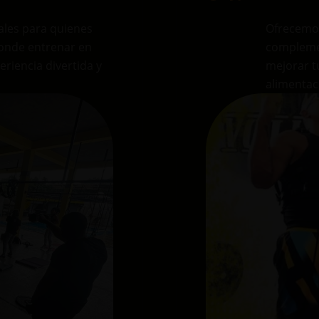
ales para quienes
Ofrecemos
onde entrenar en
compleme
riencia divertida y
mejorar t
alimentac