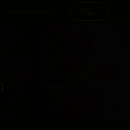
INICIA
noce a Chino Fernandez
AHORA
m