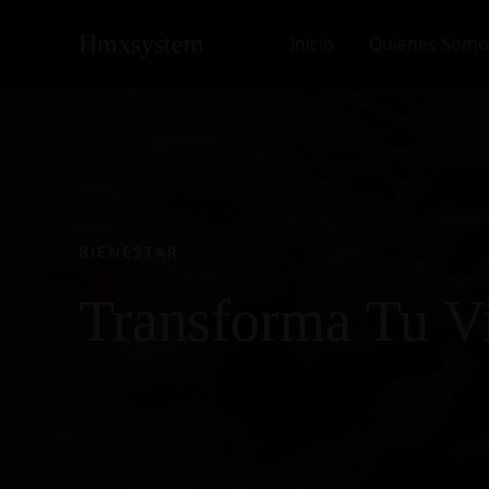
Ir
al
Hmxsystem
Inicio
Quienes Somo
contenido
BIENESTAR
Transforma Tu 